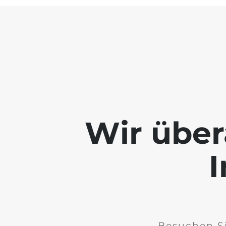
Wir über
I
Besuchen Si